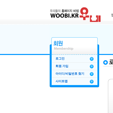
로그인
회원 가입
아이디/비밀번호 찾기
사이트맵