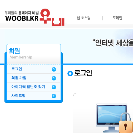
로그인
회원 가입
아이디/비밀번호 찾기
사이트맵