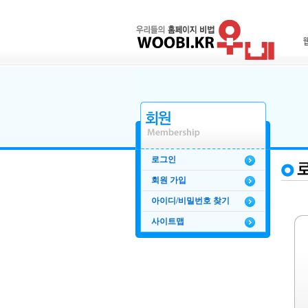
로그인
회원 가입
아이디/비밀번호 찾기
사이트맵