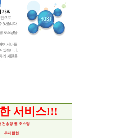
한 서비스!!!
 전송량 웹 호스팅
무제한형