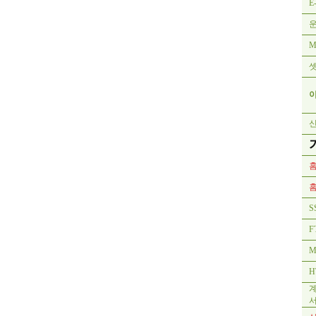
E
M
홈
홈
S
F
M
H
계