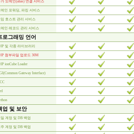
가 도메인(alias) 연결 서비스
메인 포워딩, 파킹 서비스
임 호스트 관리 서비스
도메인 레코드 관리 서비스
프로그래밍 언어
HP 및 각종 라이브러리
HP 첨부파일 업로드 30M
HP ionCube Loader
GI(Common Gateway Interface)
CC
rl
ython
백업 및 보안
일 계정 및 DB 백업
주 계정 및 DB 백업