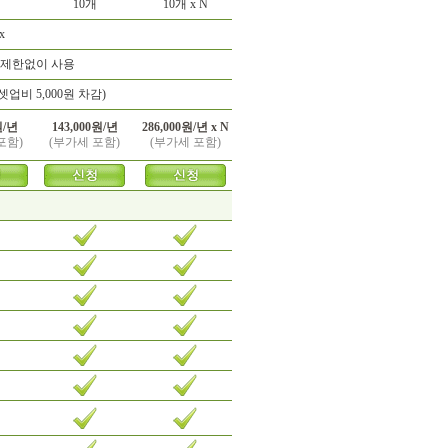
10개
10개 x N
x
 제한없이 사용
업비 5,000원 차감)
원/년
143,000원/년
286,000원/년 x N
포함)
(부가세 포함)
(부가세 포함)