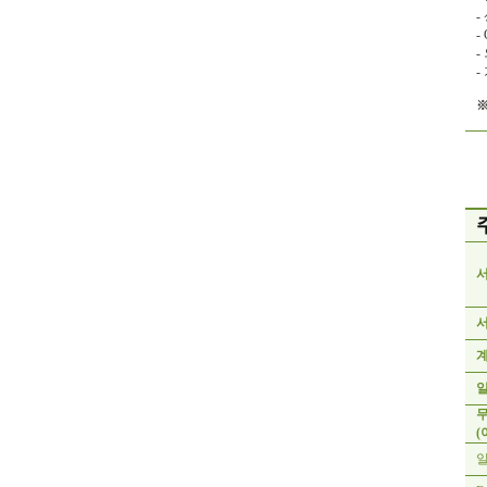
-
-
-
-
※
(
일