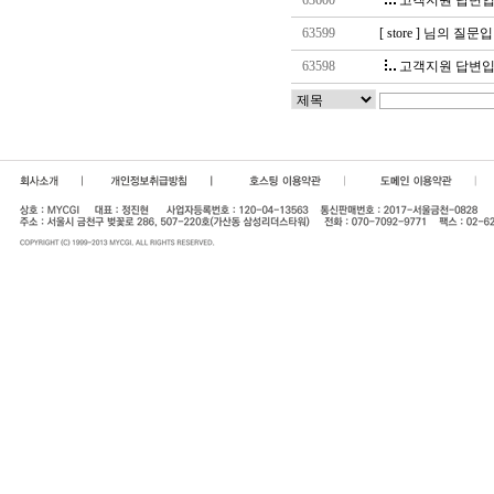
63600
고객지원 답변입
63599
[ store ] 님의 질문
63598
고객지원 답변입