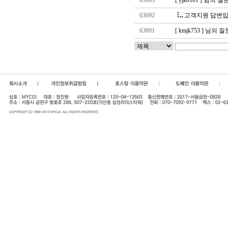
63693
[ yjk0101 ] 님의
63692
고객지원 답변입
63691
[ kmjk753 ] 님의