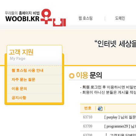
웹 호스팅 사용 안내
자주 묻는 질문
-
회원 로그인
후 이용하시면 비밀번
이용 문의
- 회원이 아니신 분들은 게시물 
공지사항
.
번호
63710
[ purplay ] 님의 
63709
[ programmer29 
63708
고객지원 답변입